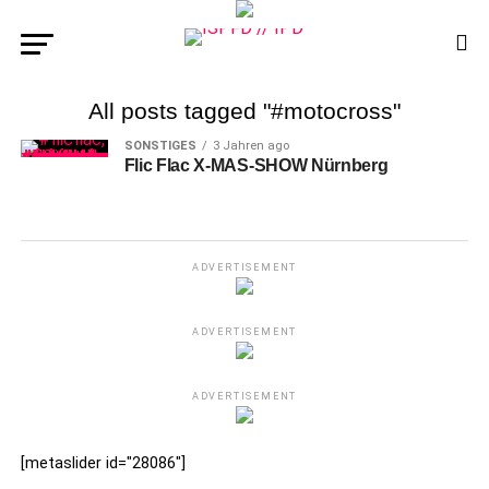
All posts tagged "#motocross"
SONSTIGES
3 Jahren ago
Flic Flac X-MAS-SHOW Nürnberg
ADVERTISEMENT
ADVERTISEMENT
ADVERTISEMENT
[metaslider id="28086"]