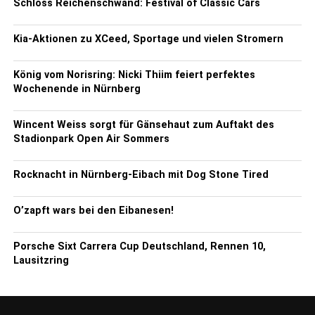
Schloss Reichenschwand: Festival of Classic Cars
Kia-Aktionen zu XCeed, Sportage und vielen Stromern
König vom Norisring: Nicki Thiim feiert perfektes
Wochenende in Nürnberg
Wincent Weiss sorgt für Gänsehaut zum Auftakt des
Stadionpark Open Air Sommers
Rocknacht in Nürnberg-Eibach mit Dog Stone Tired
O’zapft wars bei den Eibanesen!
Porsche Sixt Carrera Cup Deutschland, Rennen 10,
Lausitzring