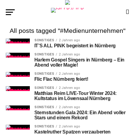
All posts tagged "#Medienunternehmen"
SONSTIGES
2 Jahren ago
IT’S ALL PINK begeistert in Nürnberg
SONSTIGES
2 Jahren ago
Harlem Gospel Singers in Nürnberg – Ein
Abend voller Magie!
SONSTIGES
2 Jahren ago
Flic Flac Nürnberg feiert!
SONSTIGES
2 Jahren ago
Matthias Reim LIVE-Tour Winter 2024:
Kultstatus im Löwensaal Nürnberg
SONSTIGES
2 Jahren ago
Sternstunden Gala 2024: Ein Abend voller
Stars und einem Rekord
SONSTIGES
2 Jahren ago
Kastelruther Spatzen verzauberten