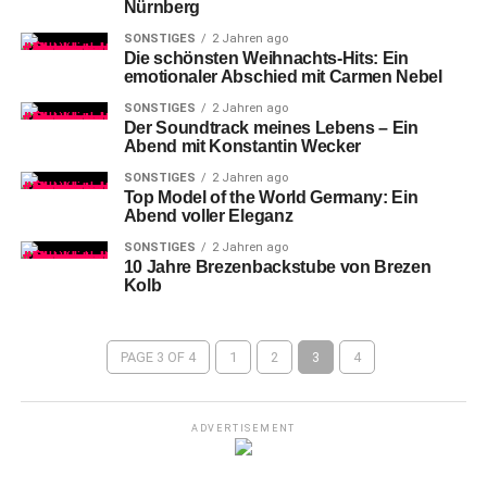
Nürnberg
SONSTIGES
2 Jahren ago
Die schönsten Weihnachts-Hits: Ein
emotionaler Abschied mit Carmen Nebel
SONSTIGES
2 Jahren ago
Der Soundtrack meines Lebens – Ein
Abend mit Konstantin Wecker
SONSTIGES
2 Jahren ago
Top Model of the World Germany: Ein
Abend voller Eleganz
SONSTIGES
2 Jahren ago
10 Jahre Brezenbackstube von Brezen
Kolb
PAGE 3 OF 4
1
2
3
4
ADVERTISEMENT