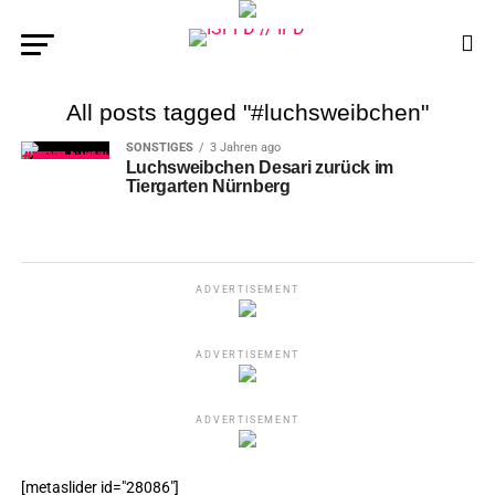
All posts tagged "#luchsweibchen"
SONSTIGES
3 Jahren ago
Luchsweibchen Desari zurück im
Tiergarten Nürnberg
ADVERTISEMENT
ADVERTISEMENT
ADVERTISEMENT
[metaslider id="28086"]