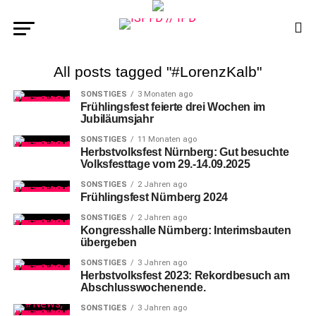
All posts tagged "#LorenzKalb"
SONSTIGES
3 Monaten ago
Frühlingsfest feierte drei Wochen im
Jubiläumsjahr
SONSTIGES
11 Monaten ago
Herbstvolksfest Nürnberg: Gut besuchte
Volksfesttage vom 29.-14.09.2025
SONSTIGES
2 Jahren ago
Frühlingsfest Nürnberg 2024
SONSTIGES
2 Jahren ago
Kongresshalle Nürnberg: Interimsbauten
übergeben
SONSTIGES
3 Jahren ago
Herbstvolksfest 2023: Rekordbesuch am
Abschlusswochenende.
SONSTIGES
3 Jahren ago