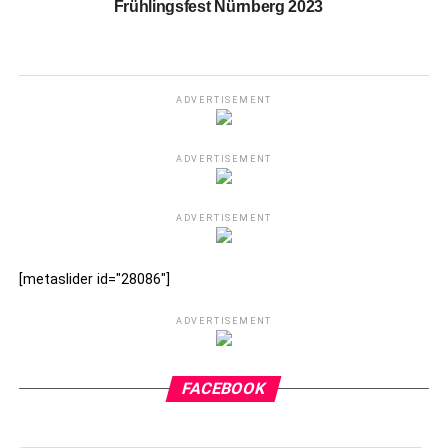
Frühlingsfest Nürnberg 2023
ADVERTISEMENT
ADVERTISEMENT
ADVERTISEMENT
[metaslider id="28086"]
ADVERTISEMENT
FACEBOOK