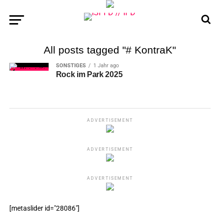
All posts tagged "# KontraK"
SONSTIGES
1 Jahr ago
Rock im Park 2025
ADVERTISEMENT
ADVERTISEMENT
ADVERTISEMENT
[metaslider id="28086"]