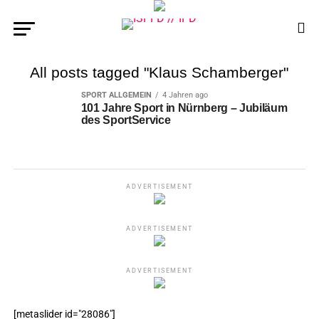
All posts tagged "Klaus Schamberger"
SPORT ALLGEMEIN
4 Jahren ago
101 Jahre Sport in Nürnberg – Jubiläum
des SportService
ADVERTISEMENT
ADVERTISEMENT
ADVERTISEMENT
[metaslider id="28086"]