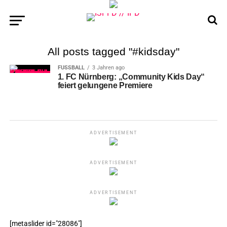
All posts tagged "#kidsday"
FUSSBALL
3 Jahren ago
1. FC Nürnberg: „Community Kids Day“
feiert gelungene Premiere
ADVERTISEMENT
ADVERTISEMENT
ADVERTISEMENT
[metaslider id="28086"]