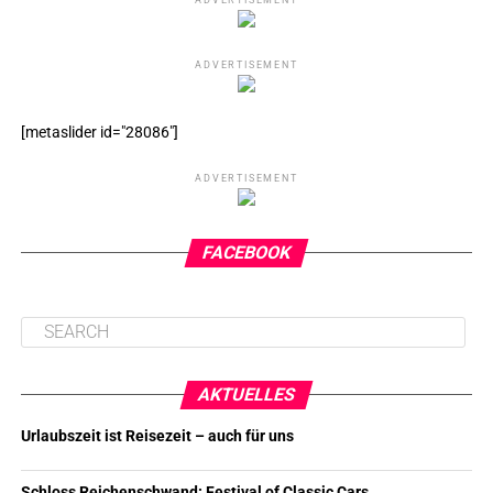
ADVERTISEMENT
[metaslider id="28086"]
ADVERTISEMENT
FACEBOOK
AKTUELLES
Urlaubszeit ist Reisezeit – auch für uns
Schloss Reichenschwand: Festival of Classic Cars