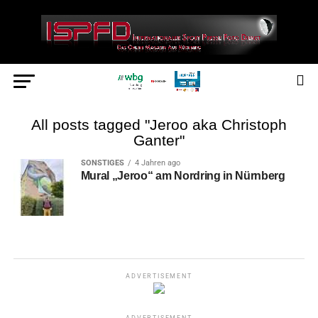
All posts tagged "Jeroo aka Christoph
Ganter"
SONSTIGES
4 Jahren ago
Mural „Jeroo“ am Nordring in Nürnberg
ADVERTISEMENT
ADVERTISEMENT