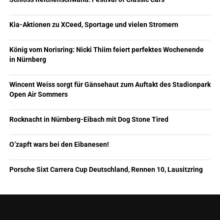
Kia-Aktionen zu XCeed, Sportage und vielen Stromern
König vom Norisring: Nicki Thiim feiert perfektes Wochenende
in Nürnberg
Wincent Weiss sorgt für Gänsehaut zum Auftakt des Stadionpark
Open Air Sommers
Rocknacht in Nürnberg-Eibach mit Dog Stone Tired
O’zapft wars bei den Eibanesen!
Porsche Sixt Carrera Cup Deutschland, Rennen 10, Lausitzring