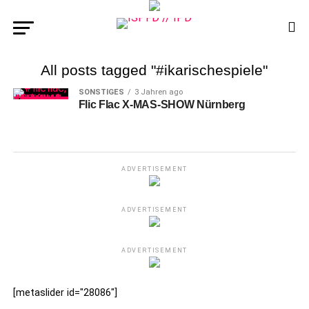
All posts tagged "#ikarischespiele"
SONSTIGES
3 Jahren ago
Flic Flac X-MAS-SHOW Nürnberg
ADVERTISEMENT
ADVERTISEMENT
ADVERTISEMENT
[metaslider id="28086"]