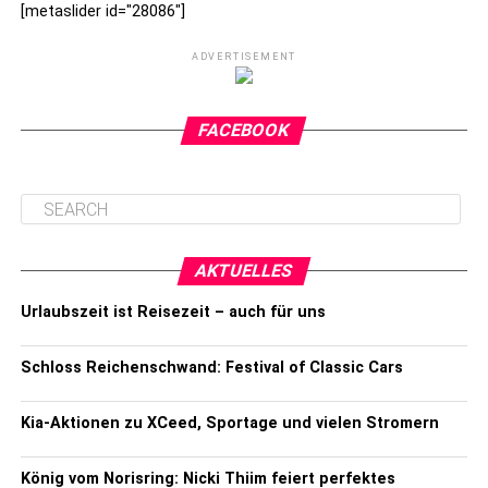
[metaslider id="28086"]
ADVERTISEMENT
FACEBOOK
AKTUELLES
Urlaubszeit ist Reisezeit – auch für uns
Schloss Reichenschwand: Festival of Classic Cars
Kia-Aktionen zu XCeed, Sportage und vielen Stromern
König vom Norisring: Nicki Thiim feiert perfektes