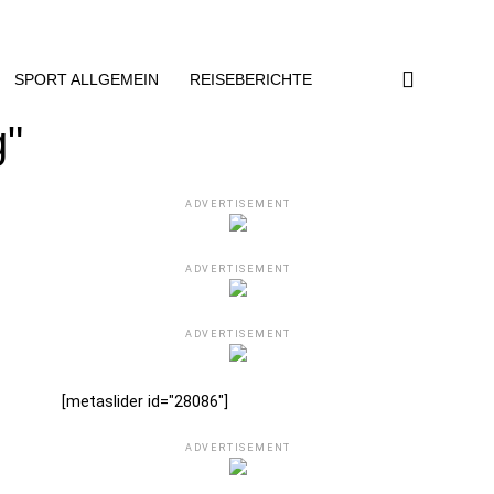
SPORT ALLGEMEIN
REISEBERICHTE
g"
ADVERTISEMENT
ADVERTISEMENT
ADVERTISEMENT
[metaslider id="28086"]
ADVERTISEMENT