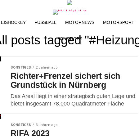
EISHOCKEY
FUSSBALL
MOTORNEWS
MOTORSPORT
ll posts tagged "#Heizun
SONSTIGES
SONSTIGES
2 Jahren ago
Richter+Frenzel sichert sich
Grundstück in Nürnberg
Das Areal liegt in einer strategisch guten Lage und
bietet insgesamt 78.000 Quadratmeter Fläche
SONSTIGES
3 Jahren ago
RIFA 2023