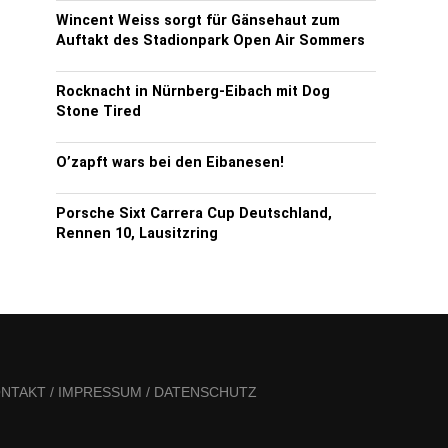
Wincent Weiss sorgt für Gänsehaut zum
Auftakt des Stadionpark Open Air Sommers
Rocknacht in Nürnberg-Eibach mit Dog
Stone Tired
O’zapft wars bei den Eibanesen!
Porsche Sixt Carrera Cup Deutschland,
Rennen 10, Lausitzring
NTAKT / IMPRESSUM / DATENSCHUTZ