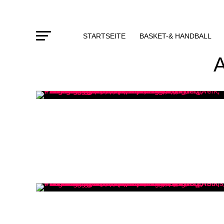
STARTSEITE
BASKET-& HANDBALL
A