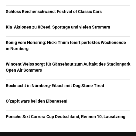
Schloss Reichenschwand: Festival of Classic Cars
Kia-Aktionen zu XCeed, Sportage und vielen Stromern
König vom Norisring: Nicki Thiim feiert perfektes Wochenende
in Nürnberg
Wincent Weiss sorgt für Gänsehaut zum Auftakt des Stadionpark
Open Air Sommers
Rocknacht in Nürnberg-Eibach mit Dog Stone Tired
O’zapft wars bei den Eibanesen!
Porsche Sixt Carrera Cup Deutschland, Rennen 10, Lausitzring