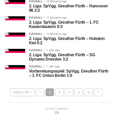
FUSSBALL
10 Monaten ago
2. Liga: SpVgg. Greuther Fürth – Hannover
96 2:2
FUSSBALL
11 Monaten ago
2. Liga: SpVgg. Greuther Fürth – 1. FC
Kaiserslautern 0:3
FUSSBALL
12 Monaten ago
2. Liga: SpVgg. Greuther Fürth – Holstein
Kiel 0:2
FUSSBALL
1 Jahr ago
2. Liga: SpVgg. Greuther Fürth – SG
Dynamo Dresden 3:2
FUSSBALL
1 Jahr ago
Vorbereitungsspiel: SpVgg. Greuther Fürth
– 1. FC Union Berlin 1:0
PAGE 2 OF 7
1
2
3
4
5
6
7
ADVERTISEMENT