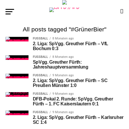
All posts tagged "#GrünerBier"
FUSSBALL
8 Monaten ago
2. Liga: SpVgg. Greuther Fürth – VfL
Bochum 0:3
FUSSBALL
8 Monaten ago
SpVgg. Greuther Fürth:
Jahreshauptversammlung
FUSSBALL
9 Monaten ago
2. Liga: SpVgg. Greuther Fürth – SC
Preußen Münster 1:0
FUSSBALL
9 Monaten ago
DFB-Pokal 2. Runde: SpVgg. Greuther
Fürth – 1. FC Kaiserslautern 0:1
FUSSBALL
9 Monaten ago
2. Liga: SpVgg. Greuther Fürth – Karlsruher
SC 1:4