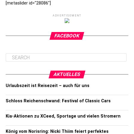
[metaslider id="28086"]
ADVERTISEMENT
FACEBOOK
AKTUELLES
Urlaubszeit ist Reisezeit – auch für uns
Schloss Reichenschwand: Festival of Classic Cars
Kia-Aktionen zu XCeed, Sportage und vielen Stromern
König vom Norisring: Nicki Thiim feiert perfektes