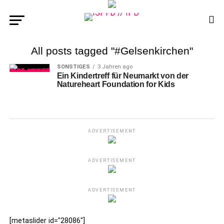
All posts tagged "#Gelsenkirchen"
SONSTIGES
3 Jahren ago
Ein Kindertreff für Neumarkt von der
Natureheart Foundation for Kids
ADVERTISEMENT
ADVERTISEMENT
ADVERTISEMENT
[metaslider id="28086"]