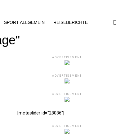
SPORT ALLGEMEIN
REISEBERICHTE
age"
ADVERTISEMENT
ADVERTISEMENT
ADVERTISEMENT
[metaslider id="28086"]
ADVERTISEMENT