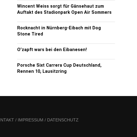
Wincent Weiss sorgt für Gänsehaut zum
Auftakt des Stadionpark Open Air Sommers
Rocknacht in Nürnberg-Eibach mit Dog
Stone Tired
O’zapft wars bei den Eibanesen!
Porsche Sixt Carrera Cup Deutschland,
Rennen 10, Lausitzring
NTAKT / IMPRESSUM / DATENSCHUTZ