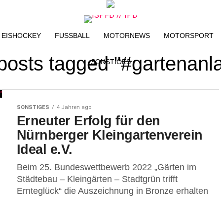
EISHOCKEY
FUSSBALL
MOTORNEWS
MOTORSPORT
 posts tagged "#gartenanl
SONSTIGES
SONSTIGES
4 Jahren ago
Erneuter Erfolg für den
Nürnberger Kleingartenverein
Ideal e.V.
Beim 25. Bundeswettbewerb 2022 „Gärten im
Städtebau – Kleingärten – Stadtgrün trifft
Ernteglück“ die Auszeichnung in Bronze erhalten