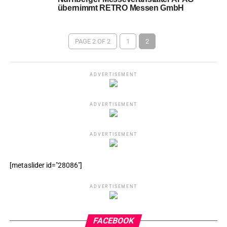
übernimmt RETRO Messen GmbH
PAGE 2 OF 2
1
2
ADVERTISEMENT
ADVERTISEMENT
ADVERTISEMENT
[metaslider id="28086"]
ADVERTISEMENT
FACEBOOK