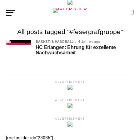
All posts tagged "#fesergrafgruppe"
BASKET-& HANDBALL
4 Jahren ago
HC Erlangen: Ehrung für exzellente
Nachwuchsarbeit
ADVERTISEMENT
ADVERTISEMENT
ADVERTISEMENT
[metaslider id="28086"]