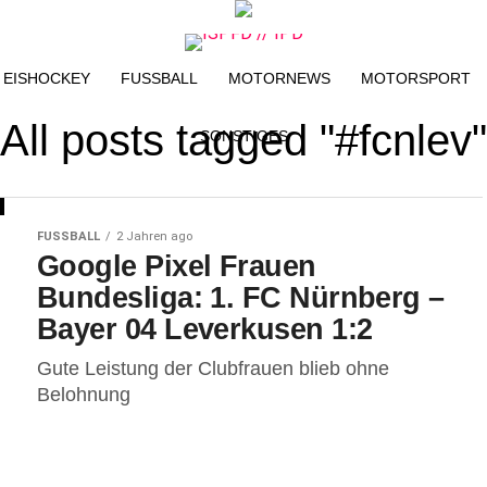
EISHOCKEY
FUSSBALL
MOTORNEWS
MOTORSPORT
All posts tagged "#fcnlev"
SONSTIGES
FUSSBALL
2 Jahren ago
Google Pixel Frauen
Bundesliga: 1. FC Nürnberg –
Bayer 04 Leverkusen 1:2
Gute Leistung der Clubfrauen blieb ohne
Belohnung