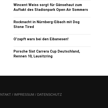
Wincent Weiss sorgt für Gänsehaut zum
Auftakt des Stadionpark Open Air Sommers
Rocknacht in Nürnberg-Eibach mit Dog
Stone Tired
O’zapft wars bei den Eibanesen!
Porsche Sixt Carrera Cup Deutschland,
Rennen 10, Lausitzring
NTAKT / IMPRESSUM / DATENSCHUTZ