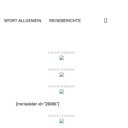
SPORT ALLGEMEIN
REISEBERICHTE
ADVERTISEMENT
ADVERTISEMENT
ADVERTISEMENT
[metaslider id="28086"]
ADVERTISEMENT