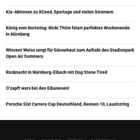
Kia-Aktionen zu XCeed, Sportage und vielen Stromern
König vom Norisring: Nicki Thiim feiert perfektes Wochenende
in Nürnberg
Wincent Weiss sorgt für Gänsehaut zum Auftakt des Stadionpark
Open Air Sommers
Rocknacht in Nürnberg-Eibach mit Dog Stone Tired
O’zapft wars bei den Eibanesen!
Porsche Sixt Carrera Cup Deutschland, Rennen 10, Lausitzring