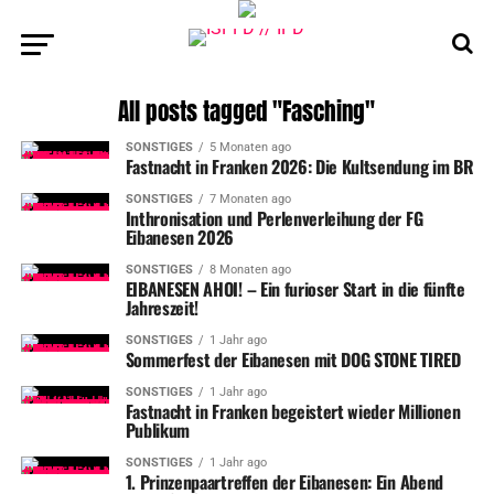
All posts tagged "Fasching"
SONSTIGES
5 Monaten ago
Fastnacht in Franken 2026: Die Kultsendung im BR
SONSTIGES
7 Monaten ago
Inthronisation und Perlenverleihung der FG
Eibanesen 2026
SONSTIGES
8 Monaten ago
EIBANESEN AHOI! – Ein furioser Start in die fünfte
Jahreszeit!
SONSTIGES
1 Jahr ago
Sommerfest der Eibanesen mit DOG STONE TIRED
SONSTIGES
1 Jahr ago
Fastnacht in Franken begeistert wieder Millionen
Publikum
SONSTIGES
1 Jahr ago
1. Prinzenpaartreffen der Eibanesen: Ein Abend