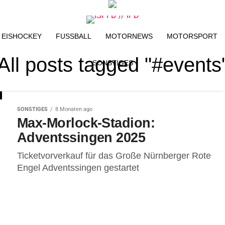
EISHOCKEY
FUSSBALL
MOTORNEWS
MOTORSPORT
All posts tagged "#events
SONSTIGES
SONSTIGES
8 Monaten ago
Max-Morlock-Stadion:
Adventssingen 2025
Ticketvorverkauf für das Große Nürnberger Rote
Engel Adventssingen gestartet