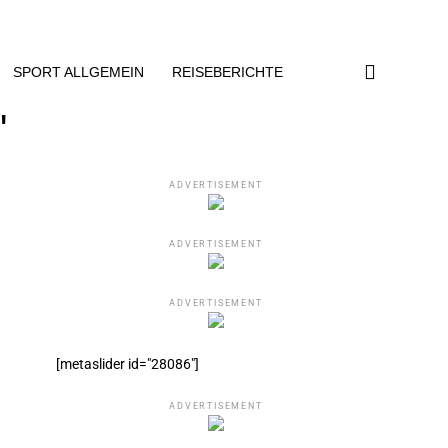
SPORT ALLGEMEIN
REISEBERICHTE
"
ADVERTISEMENT
ADVERTISEMENT
ADVERTISEMENT
[metaslider id="28086"]
ADVERTISEMENT