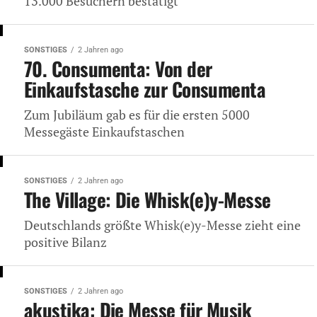
13.000 Besuchern bestätigt
SONSTIGES
2 Jahren ago
70. Consumenta: Von der
Einkaufstasche zur Consumenta
Zum Jubiläum gab es für die ersten 5000
Messegäste Einkaufstaschen
SONSTIGES
2 Jahren ago
The Village: Die Whisk(e)y-Messe
Deutschlands größte Whisk(e)y-Messe zieht eine
positive Bilanz
SONSTIGES
2 Jahren ago
akustika: Die Messe für Musik