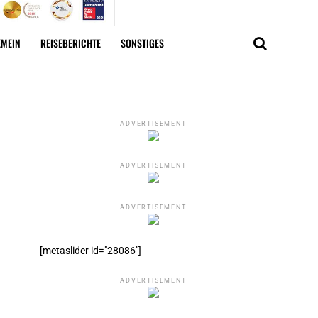
EMEIN
REISEBERICHTE
SONSTIGES
ADVERTISEMENT
ADVERTISEMENT
ADVERTISEMENT
[metaslider id="28086"]
ADVERTISEMENT