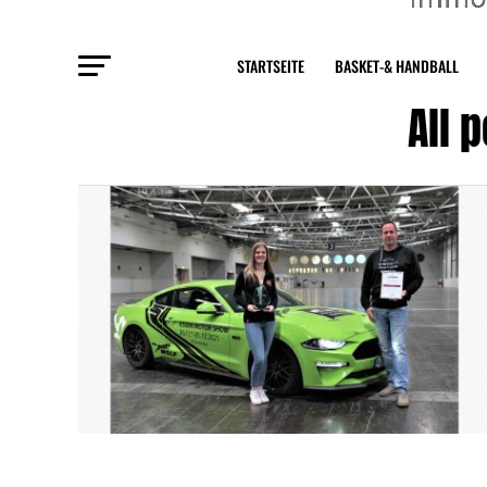
STARTSEITE
BASKET-& HANDBALL
All 