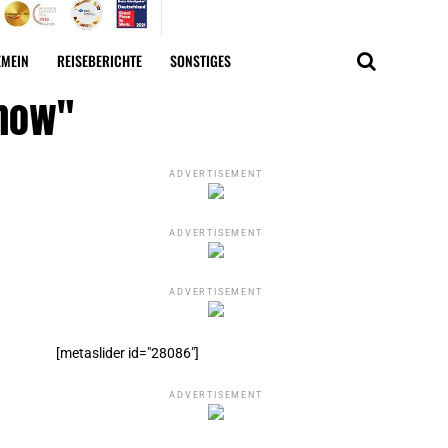
EMEIN
REISEBERICHTE
SONSTIGES
Show"
ADVERTISEMENT
ADVERTISEMENT
ADVERTISEMENT
[metaslider id="28086"]
ADVERTISEMENT