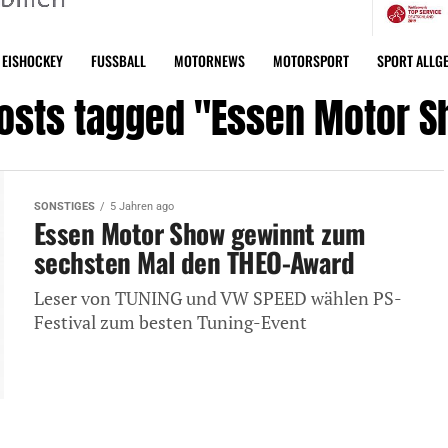
EISHOCKEY
FUSSBALL
MOTORNEWS
MOTORSPORT
SPORT ALLG
posts tagged "Essen Motor 
SONSTIGES
5 Jahren ago
Essen Motor Show gewinnt zum
sechsten Mal den THEO-Award
Leser von TUNING und VW SPEED wählen PS-
Festival zum besten Tuning-Event