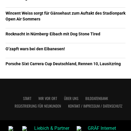
Wincent Weiss sorgt für Gänsehaut zum Auftakt des Stadionpark
Open Air Sommers
Rocknacht in Nürnberg-Eibach mit Dog Stone Tired
O’zapft wars bei den Eibanesen!
Porsche Sixt Carrera Cup Deutschland, Rennen 10, Lausitzring
START
WIR VOR ORT
ÜBER UNS
BILDDATENBANK
REGISTRIERUNG FÜR NEUKUNDEN
KONTAKT / IMPRESSUM / DATENSCHUTZ