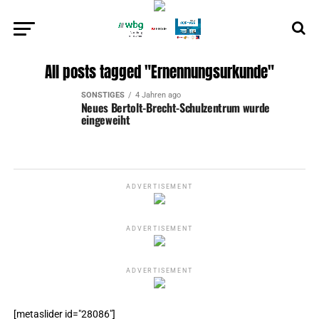
All posts tagged "Ernennungsurkunde"
SONSTIGES
4 Jahren ago
Neues Bertolt-Brecht-Schulzentrum wurde
eingeweiht
ADVERTISEMENT
ADVERTISEMENT
ADVERTISEMENT
[metaslider id="28086"]