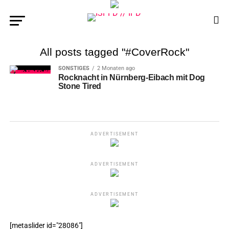
All posts tagged "#CoverRock"
SONSTIGES
2 Monaten ago
Rocknacht in Nürnberg-Eibach mit Dog
Stone Tired
ADVERTISEMENT
ADVERTISEMENT
ADVERTISEMENT
[metaslider id="28086"]