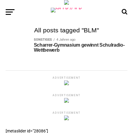
All posts tagged "BLM"
SONSTIGES
4 Jahren ago
Scharrer-Gymnasium gewinnt Schulradio-
Wettbewerb
ADVERTISEMENT
ADVERTISEMENT
ADVERTISEMENT
[metaslider id="28086"]