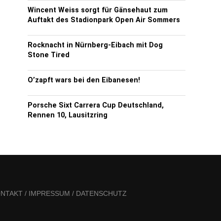
Wincent Weiss sorgt für Gänsehaut zum
Auftakt des Stadionpark Open Air Sommers
Rocknacht in Nürnberg-Eibach mit Dog
Stone Tired
O’zapft wars bei den Eibanesen!
Porsche Sixt Carrera Cup Deutschland,
Rennen 10, Lausitzring
NTAKT / IMPRESSUM / DATENSCHUTZ