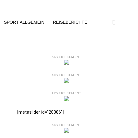
SPORT ALLGEMEIN
REISEBERICHTE
ADVERTISEMENT
ADVERTISEMENT
ADVERTISEMENT
[metaslider id="28086"]
ADVERTISEMENT