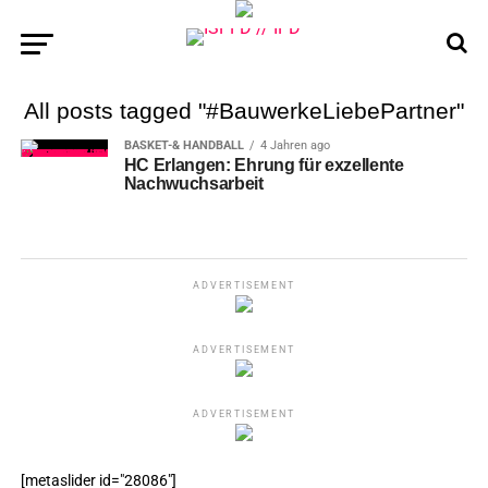
All posts tagged "#BauwerkeLiebePartner"
BASKET-& HANDBALL
4 Jahren ago
HC Erlangen: Ehrung für exzellente
Nachwuchsarbeit
ADVERTISEMENT
ADVERTISEMENT
ADVERTISEMENT
[metaslider id="28086"]