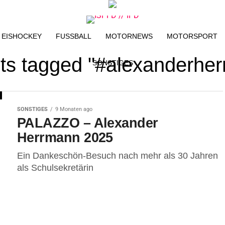
EISHOCKEY
FUSSBALL
MOTORNEWS
MOTORSPORT
sts tagged "#alexanderhe
SONSTIGES
SONSTIGES
9 Monaten ago
PALAZZO – Alexander
Herrmann 2025
Ein Dankeschön-Besuch nach mehr als 30 Jahren
als Schulsekretärin