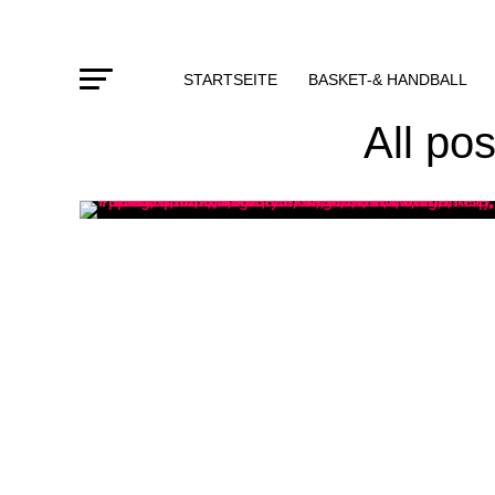
STARTSEITE
BASKET-& HANDBALL
All po