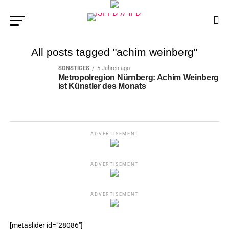
All posts tagged "achim weinberg"
SONSTIGES
5 Jahren ago
Metropolregion Nürnberg: Achim Weinberg
ist Künstler des Monats
ADVERTISEMENT
ADVERTISEMENT
ADVERTISEMENT
[metaslider id="28086"]