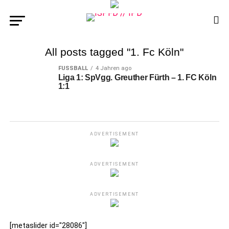
All posts tagged "1. Fc Köln"
FUSSBALL
4 Jahren ago
Liga 1: SpVgg. Greuther Fürth – 1. FC Köln
1:1
ADVERTISEMENT
ADVERTISEMENT
ADVERTISEMENT
[metaslider id="28086"]