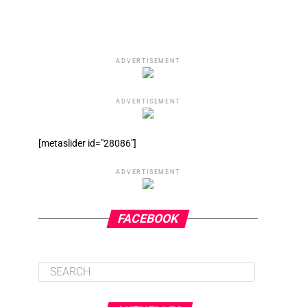
ADVERTISEMENT
ADVERTISEMENT
[metaslider id="28086"]
ADVERTISEMENT
FACEBOOK