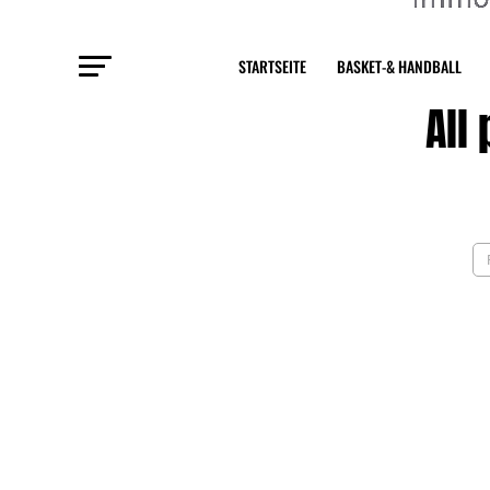
STARTSEITE
BASKET-& HANDBALL
All