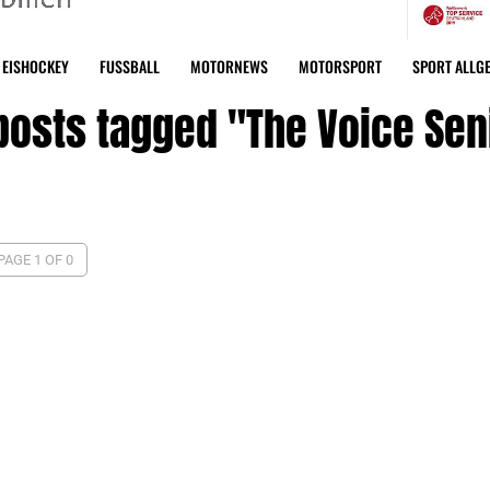
EISHOCKEY
FUSSBALL
MOTORNEWS
MOTORSPORT
SPORT ALLG
 posts tagged "The Voice Sen
PAGE 1 OF 0