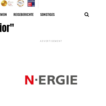
EMEIN
REISEBERICHTE
SONSTIGES
ior"
ADVERTISEMENT