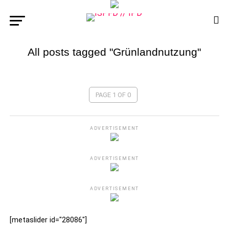
All posts tagged "Grünlandnutzung"
PAGE 1 OF 0
ADVERTISEMENT
ADVERTISEMENT
ADVERTISEMENT
[metaslider id="28086"]